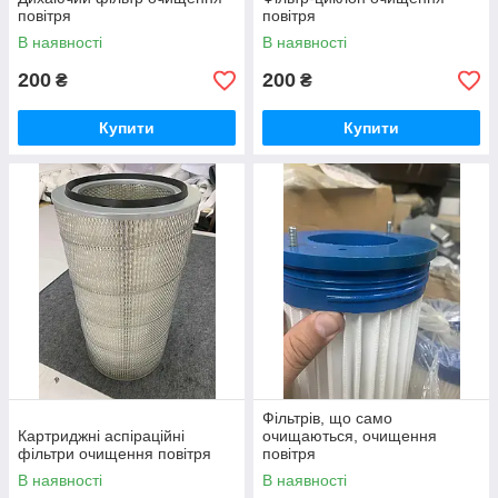
повітря
повітря
В наявності
В наявності
200
200
₴
₴
Купити
Купити
Фільтрів, що само
Картриджні аспіраційні
очищаються, очищення
фільтри очищення повітря
повітря
В наявності
В наявності