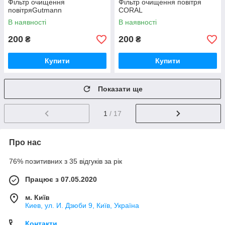
Фільтр очищення
Фільтр очищення повітря
повітряGutmann
CORAL
В наявності
В наявності
200
200
₴
₴
Купити
Купити
Показати ще
1
/ 17
Про нас
76% позитивних з 35 відгуків за рік
Працює з 07.05.2020
м. Київ
Киев, ул. И. Дзюби 9, Київ, Україна
Контакти