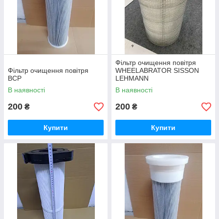
Фільтр очищення повітря
Фільтр очищення повітря
WHEELABRATOR SISSON
BCP
LEHMANN
В наявності
В наявності
200
200
₴
₴
Купити
Купити