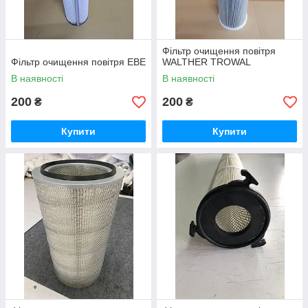
Фільтр очищення повітря
Фільтр очищення повітря EBE
WALTHER TROWAL
В наявності
В наявності
200
200
₴
₴
Купити
Купити