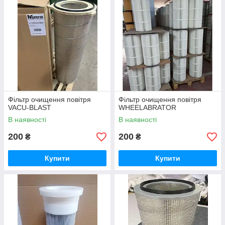
Фільтр очищення повітря
Фільтр очищення повітря
VACU-BLAST
WHEELABRATOR
В наявності
В наявності
200
200
₴
₴
Купити
Купити