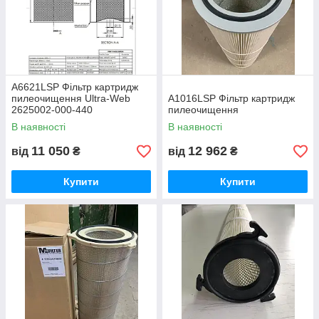
A6621LSP Фільтр картридж
пилеочищення Ultra-Web
A1016LSP Фільтр картридж
2625002-000-440
пилеочищення
В наявності
В наявності
11 050
12 962
від
₴
від
₴
Купити
Купити