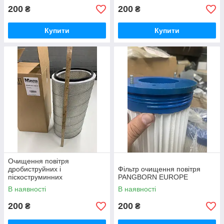
200
200
₴
₴
Купити
Купити
Очищення повітря
дробиструйних і
Фільтр очищення повітря
піскоструминних
PANGBORN EUROPE
фарбувальних камер
В наявності
В наявності
200
200
₴
₴