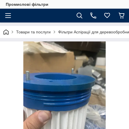
Промислові фільтри
Товари та послуги
Фільтри Аспірації для деревообробн