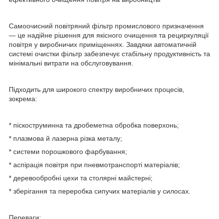
Самоочисний повітряний фільтр промислового призначення
— це надійне рішення для якісного очищення та рециркуляції
повітря у виробничих приміщеннях. Завдяки автоматичній
системі очистки фільтр забезпечує стабільну продуктивність та
мінімальні витрати на обслуговування.
Підходить для широкого спектру виробничих процесів,
зокрема:
* піскоструминна та дробеметна обробка поверхонь;
* плазмова й лазерна різка металу;
* системи порошкового фарбування;
* аспірація повітря при пневмотранспорті матеріалів;
* деревообробні цехи та столярні майстерні;
* зберігання та переробка сипучих матеріалів у силосах.
Переваги: