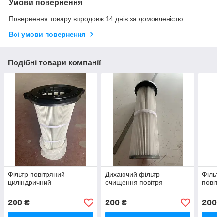
Умови повернення
Повернення товару впродовж 14 днів за домовленістю
Всі умови повернення
Подібні товари компанії
Фільтр повітряний
Дихаючий фільтр
Філь
циліндричний
очищення повітря
пові
200
200
200
₴
₴