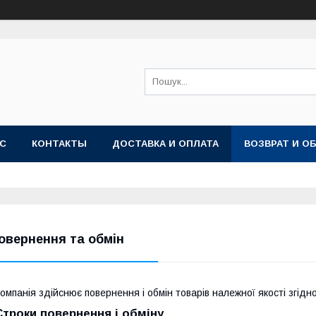
АС
КОНТАКТЫ
ДОСТАВКА И ОПЛАТА
ВОЗВРАТ И О
овернення та обмін
омпанія здійснює повернення і обмін товарів належної якості згідн
Строки повернення і обміну