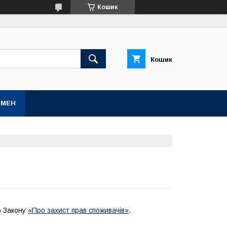
Кошик
Кошик
БМЕН
о Закону
«Про захист прав споживачів»
.