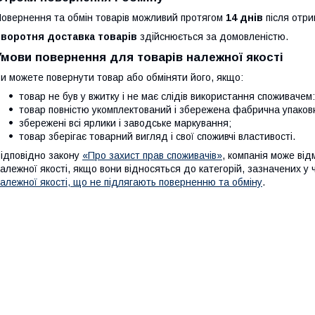
овернення та обмін товарів можливий протягом
14 днів
після отри
Зворотня доставка товарів
здійснюється за домовленістю.
Умови повернення для товарів належної якості
и можете повернути товар або обміняти його, якщо:
товар не був у вжитку і не має слідів використання споживачем: 
товар повністю укомплектований і збережена фабрична упаков
збережені всі ярлики і заводське маркування;
товар зберігає товарний вигляд і свої споживчі властивості.
ідповідно закону
«Про захист прав споживачів»
, компанія може від
алежної якості, якщо вони відносяться до категорій, зазначених у
алежної якості, що не підлягають поверненню та обміну
.