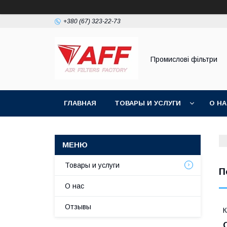
+380 (67) 323-22-73
Промислові фільтри
ГЛАВНАЯ
ТОВАРЫ И УСЛУГИ
О Н
Товары и услуги
П
О нас
Отзывы
К