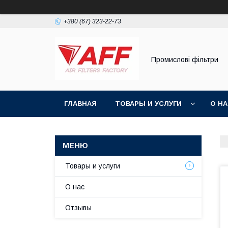
+380 (67) 323-22-73
Промислові фільтри
ГЛАВНАЯ
ТОВАРЫ И УСЛУГИ
О Н
Товары и услуги
О нас
Отзывы