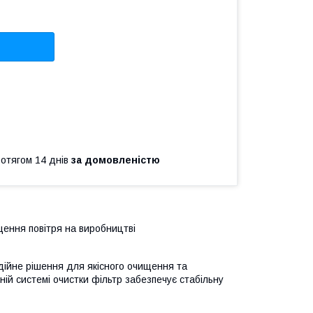
ротягом 14 днів
за домовленістю
ення повітря на виробництві
ійне рішення для якісного очищення та
ій системі очистки фільтр забезпечує стабільну