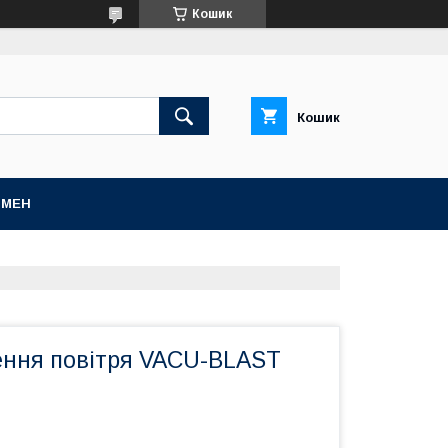
Кошик
Кошик
БМЕН
ення повітря VACU-BLAST