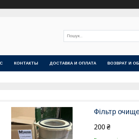
АС
КОНТАКТЫ
ДОСТАВКА И ОПЛАТА
ВОЗВРАТ И О
Фільтр очищ
200 ₴