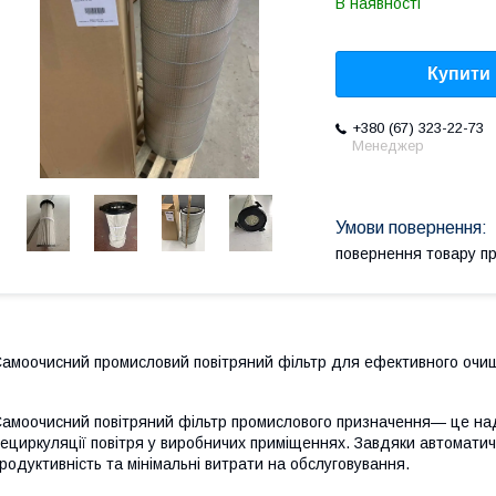
В наявності
Купити
+380 (67) 323-22-73
Менеджер
повернення товару п
амоочисний промисловий повітряний фільтр для ефективного очищ
амоочисний повітряний фільтр промислового призначення— це над
ециркуляції повітря у виробничих приміщеннях. Завдяки автоматичн
родуктивність та мінімальні витрати на обслуговування.