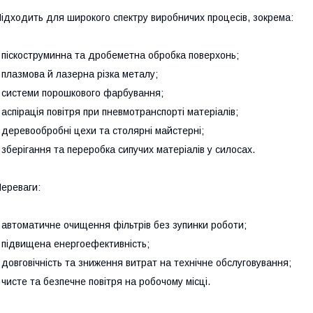
ідходить для широкого спектру виробничих процесів, зокрема:
 піскоструминна та дробеметна обробка поверхонь;
 плазмова й лазерна різка металу;
 системи порошкового фарбування;
 аспірація повітря при пневмотранспорті матеріалів;
 деревообробні цехи та столярні майстерні;
 зберігання та переробка сипучих матеріалів у силосах.
ереваги:
 автоматичне очищення фільтрів без зупинки роботи;
 підвищена енергоефективність;
 довговічність та зниження витрат на технічне обслуговування;
 чисте та безпечне повітря на робочому місці.