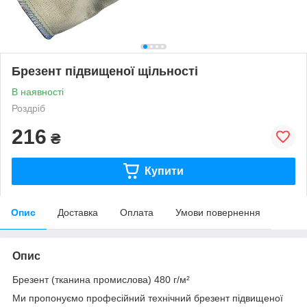
Брезент підвищеної щільності
В наявності
Роздріб
216
₴
Купити
Опис
Доставка
Оплата
Умови повернення
Опис
Брезент (тканина промислова) 480 г/м²
Ми пропонуємо професійний технічний брезент підвищеної