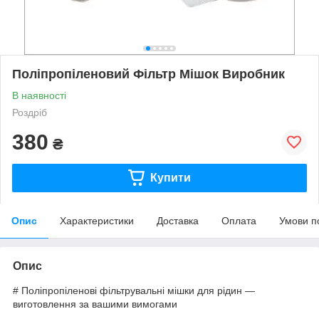
Поліпропіленовий Фільтр Мішок Виробник
В наявності
Роздріб
380
₴
Купити
Опис
Характеристики
Доставка
Оплата
Умови п
Опис
# Поліпропіленові фільтрувальні мішки для рідин —
виготовлення за вашими вимогами