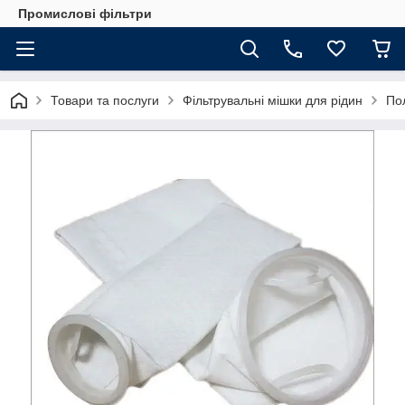
Промислові фільтри
Товари та послуги
Фільтрувальні мішки для рідин
По