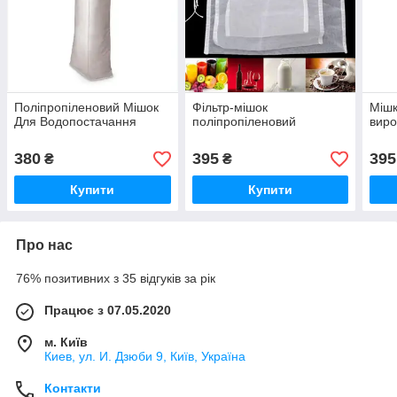
Поліпропіленовий Мішок
Фільтр-мішок
Мішк
Для Водопостачання
поліпропіленовий
виро
380
395
395
₴
₴
Купити
Купити
Про нас
76% позитивних з 35 відгуків за рік
Працює з 07.05.2020
м. Київ
Киев, ул. И. Дзюби 9, Київ, Україна
Контакти