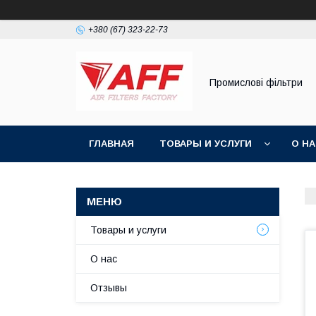
+380 (67) 323-22-73
Промислові фільтри
ГЛАВНАЯ
ТОВАРЫ И УСЛУГИ
О Н
Товары и услуги
О нас
Отзывы