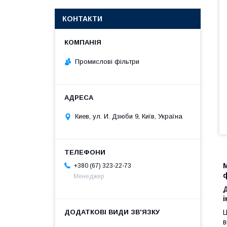
КОНТАКТИ
Промислові фільтри
Киев, ул. И. Дзюби 9, Київ, Україна
М
+380 (67) 323-22-73
Менеджер
і
Ц
в