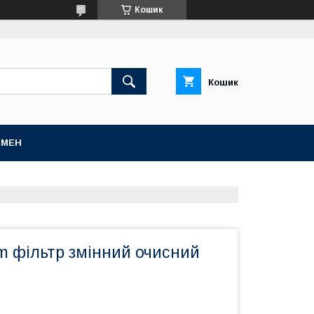
Кошик
Кошик
БМЕН
 фільтр змінний очисний