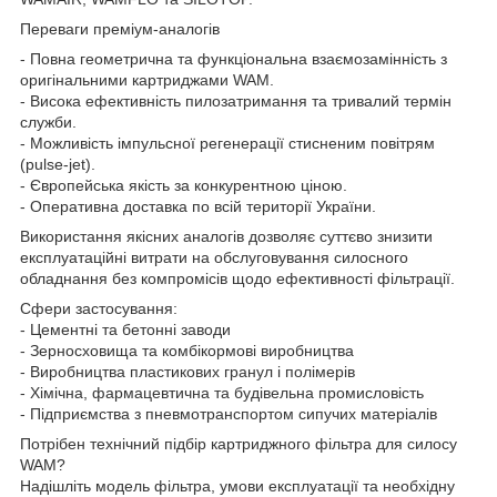
Переваги преміум-аналогів
- Повна геометрична та функціональна взаємозамінність з
оригінальними картриджами WAM.
- Висока ефективність пилозатримання та тривалий термін
служби.
- Можливість імпульсної регенерації стисненим повітрям
(pulse-jet).
- Європейська якість за конкурентною ціною.
- Оперативна доставка по всій території України.
Використання якісних аналогів дозволяє суттєво знизити
експлуатаційні витрати на обслуговування силосного
обладнання без компромісів щодо ефективності фільтрації.
Сфери застосування:
- Цементні та бетонні заводи
- Зерносховища та комбікормові виробництва
- Виробництва пластикових гранул і полімерів
- Хімічна, фармацевтична та будівельна промисловість
- Підприємства з пневмотранспортом сипучих матеріалів
Потрібен технічний підбір картриджного фільтра для силосу
WAM?
Надішліть модель фільтра, умови експлуатації та необхідну