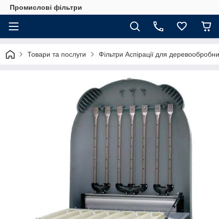
Промислові фільтри
Товари та послуги
Фільтри Аспірації для деревообробн