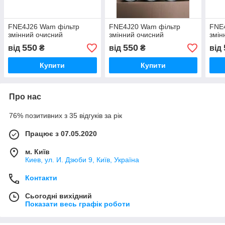
FNE4J26 Wam фільтр
FNE4J20 Wam фільтр
FNE
змінний очисний
змінний очисний
змін
550
550
від
₴
від
₴
від
Купити
Купити
Про нас
76% позитивних з 35 відгуків за рік
Працює з 07.05.2020
м. Київ
Киев, ул. И. Дзюби 9, Київ, Україна
Контакти
Сьогодні вихідний
Показати весь графік роботи