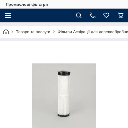
Промислові фільтри
Товари та послуги
Фільтри Аспірації для деревообробн