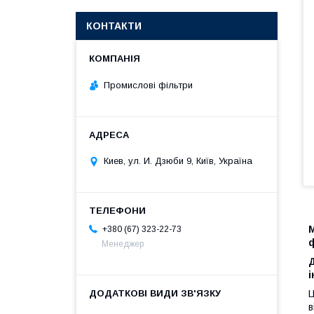
КОНТАКТИ
Промислові фільтри
Киев, ул. И. Дзюби 9, Київ, Україна
М
+380 (67) 323-22-73
Менеджер
і
Ц
в