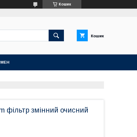
Кошик
Кошик
БМЕН
 фільтр змінний очисний