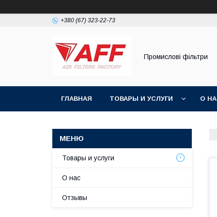
+380 (67) 323-22-73
Промислові фільтри
ГЛАВНАЯ
ТОВАРЫ И УСЛУГИ
О Н
Товары и услуги
О нас
Отзывы