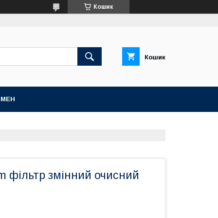
Кошик
Кошик
БМЕН
 фільтр змінний очисний