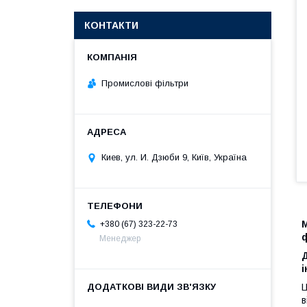
КОНТАКТИ
Промислові фільтри
Киев, ул. И. Дзюби 9, Київ, Україна
М
+380 (67) 323-22-73
Менеджер
і
Ц
в