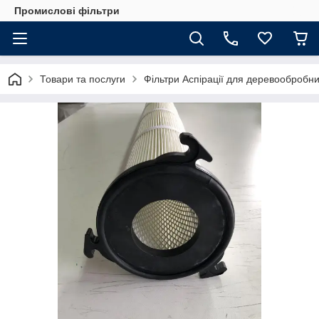
Промислові фільтри
Товари та послуги
Фільтри Аспірації для деревообробн