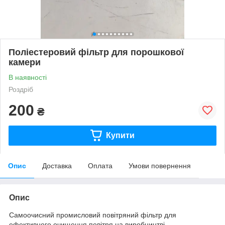
Поліестеровий фільтр для порошкової
камери
В наявності
Роздріб
200
₴
Купити
Опис
Доставка
Оплата
Умови повернення
Опис
Самоочисний промисловий повітряний фільтр для
ефективного очищення повітря на виробництві