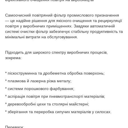
Самоочисний повітряний фільтр промислового призначення
— це надійне рішення для якісного очищення та рециркуляції
повітря у виробничих приміщеннях. Завдяки автоматичній
системі очистки фільтр забезпечує стабільну продуктивність та
мінімальні витрати на обслуговування.
Підходить для широкого спектру виробничих процесів,
зокрема:
* піскоструминна та дробеметна обробка поверхонь;
* плазмова й лазерна різка металу;
* системи порошкового фарбування;
* аспірація повітря при пневмотранспорті матеріалів;
* деревообробні цехи та столярні майстерні;
* зберігання та переробка сипучих матеріалів у силосах.
Переваги: