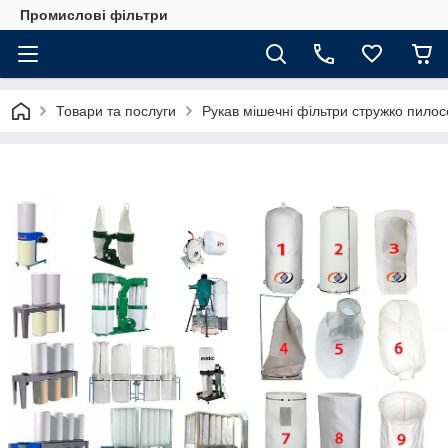
Промислові фільтри
Товари та послуги
Рукав мішечні фільтри стружко пилос