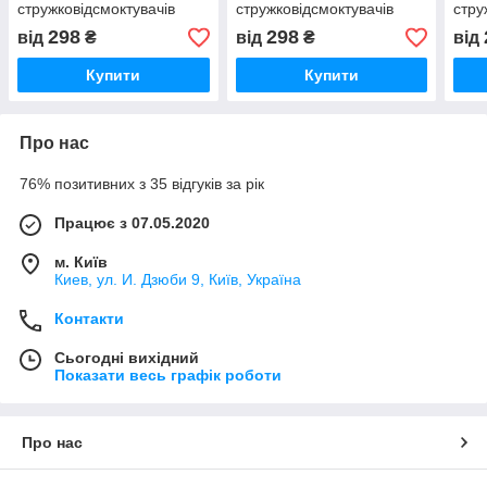
стружковідсмоктувачів
стружковідсмоктувачів
стру
298
298
від
₴
від
₴
від
Купити
Купити
Про нас
76% позитивних з 35 відгуків за рік
Працює з 07.05.2020
м. Київ
Киев, ул. И. Дзюби 9, Київ, Україна
Контакти
Сьогодні вихідний
Показати весь графік роботи
Про нас