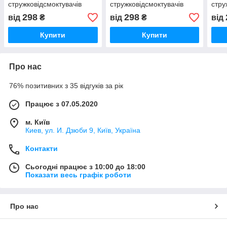
стружковідсмоктувачів
стружковідсмоктувачів
стру
298
298
від
₴
від
₴
від
Купити
Купити
Про нас
76% позитивних з 35 відгуків за рік
Працює з 07.05.2020
м. Київ
Киев, ул. И. Дзюби 9, Київ, Україна
Контакти
Сьогодні працює з 10:00 до 18:00
Показати весь графік роботи
Про нас