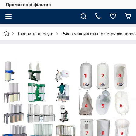
Промислові фільтри
Товари та послуги
Рукав мішечні фільтри стружко пилос