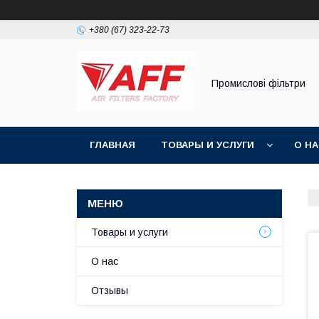
+380 (67) 323-22-73
Промислові фільтри
ГЛАВНАЯ
ТОВАРЫ И УСЛУГИ
О Н
Товары и услуги
О нас
Отзывы