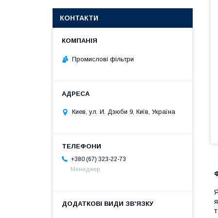
КОНТАКТИ
Промислові фільтри
Киев, ул. И. Дзюби 9, Київ, Україна
+380 (67) 323-22-73
Менеджер
Ф
Я
я
т