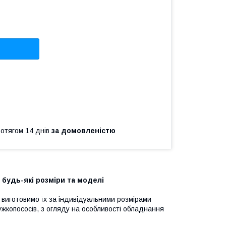
ротягом 14 днів
за домовленістю
будь-які розміри та моделі
и виготовимо їх за індивідуальними розмірами
жкопососів, з огляду на особливості обладнання