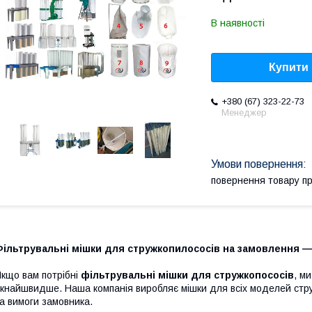
В наявності
Купити
+380 (67) 323-22-73
Менеджер
повернення товару п
ільтрувальні мішки для стружкопилососів на замовлення — 
кщо вам потрібні
фільтрувальні мішки для стружкопососів
, м
кнайшвидше. Наша компанія виробляє мішки для всіх моделей стру
а вимоги замовника.