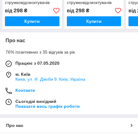
стружковідсмоктувачів
стружковідсмоктувачів
стру
298
298
від
₴
від
₴
від
Купити
Купити
Про нас
76% позитивних з 35 відгуків за рік
Працює з 07.05.2020
м. Київ
Киев, ул. И. Дзюби 9, Київ, Україна
Контакти
Сьогодні вихідний
Показати весь графік роботи
Про нас