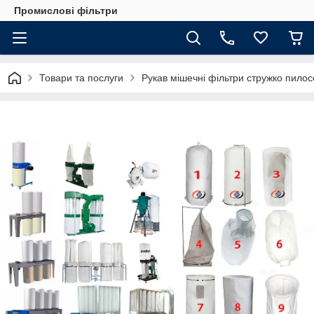
Промислові фільтри
Товари та послуги
Рукав мішечні фільтри стружко пилос