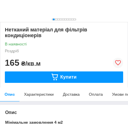
Нетканий матеріал для фільтрів
кондиціонерів
В наявності
Роздріб
165
₴/кв.м
Купити
Опис
Характеристики
Доставка
Оплата
Умови п
Опис
Мінімальне замовлення 4 м2