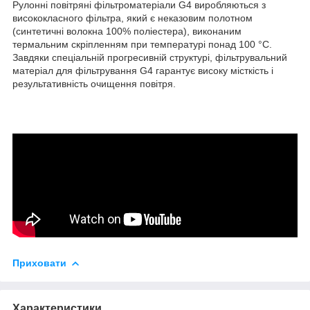
Рулонні повітряні фільтроматеріали G4 виробляються з
висококласного фільтра, який є неказовим полотном
(синтетичні волокна 100% поліестера), виконаним
термальним скріпленням при температурі понад 100 °С.
Завдяки спеціальній прогресивній структурі, фільтрувальний
матеріал для фільтрування G4 гарантує високу місткість і
результативність очищення повітря.
Приховати
Характеристики