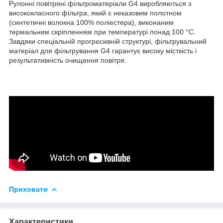
Рулонні повітряні фільтроматеріали G4 виробляються з
висококласного фільтра, який є неказовим полотном
(синтетичні волокна 100% поліестера), виконаним
термальним скріпленням при температурі понад 100 °С.
Завдяки спеціальній прогресивній структурі, фільтрувальний
матеріал для фільтрування G4 гарантує високу місткість і
результативність очищення повітря.
Приховати
Характеристики