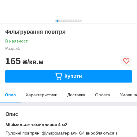
Фільтрування повітря
В наявності
Роздріб
165
₴/кв.м
Купити
Опис
Характеристики
Доставка
Оплата
Умови п
Опис
Мінімальне замовлення 4 м2
Рулонні повітряні фільтроматеріали G4 виробляються з