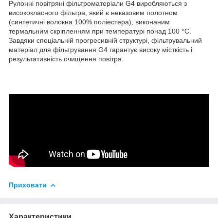
Рулонні повітряні фільтроматеріали G4 виробляються з
висококласного фільтра, який є неказовим полотном
(синтетичні волокна 100% поліестера), виконаним
термальним скріпленням при температурі понад 100 °С.
Завдяки спеціальній прогресивній структурі, фільтрувальний
матеріал для фільтрування G4 гарантує високу місткість і
результативність очищення повітря.
Приховати
Характеристики