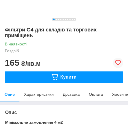
Фільтри G4 для складів та торгових
приміщень
В наявності
Роздріб
165
₴/кв.м
Купити
Опис
Характеристики
Доставка
Оплата
Умови п
Опис
Мінімальне замовлення 4 м2