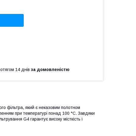
ротягом 14 днів
за домовленістю
ого фільтра, який є неказовим полотном
ленням при температурі понад 100 °С. Завдяки
ьтрування G4 гарантує високу місткість і