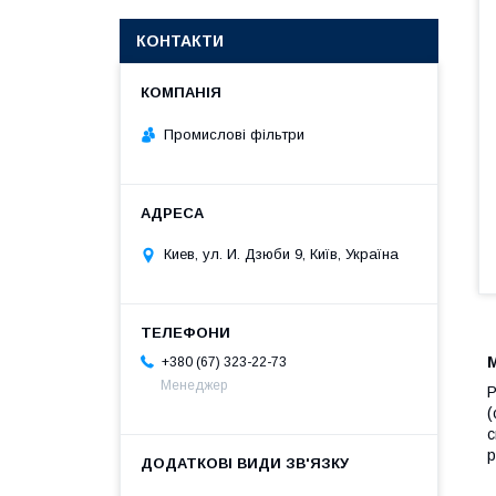
КОНТАКТИ
Промислові фільтри
Киев, ул. И. Дзюби 9, Київ, Україна
+380 (67) 323-22-73
Менеджер
Р
(
с
р