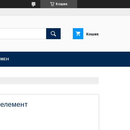
Кошик
Кошик
БМЕН
 елемент