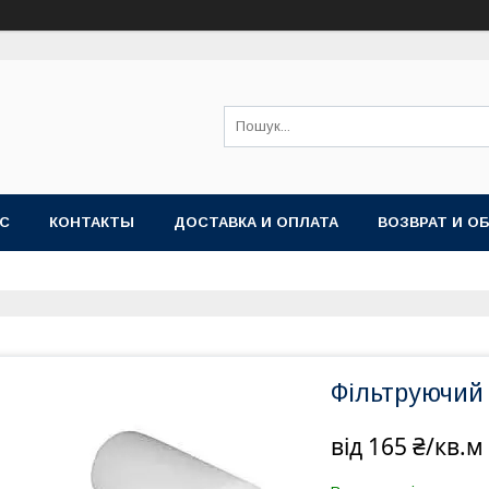
АС
КОНТАКТЫ
ДОСТАВКА И ОПЛАТА
ВОЗВРАТ И О
Фільтруючий
від
165 ₴/кв.м