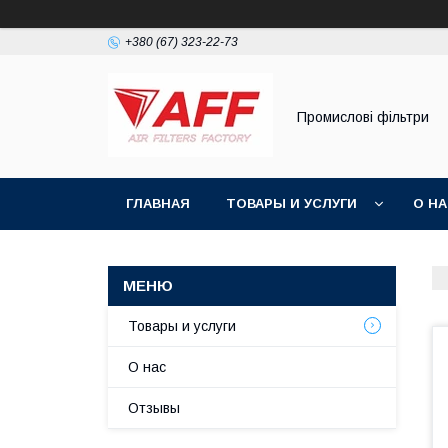
+380 (67) 323-22-73
Промислові фільтри
ГЛАВНАЯ
ТОВАРЫ И УСЛУГИ
О Н
Товары и услуги
О нас
Отзывы