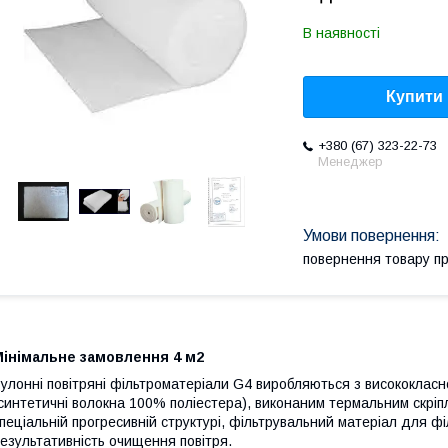
В наявності
Купити
+380 (67) 323-22-73
Менеджер
повернення товару п
Мінімальне замовлення 4 м2
улонні повітряні фільтроматеріали G4 виробляються з висококласн
синтетичні волокна 100% поліестера), виконаним термальним скріп
пеціальній прогресивній структурі, фільтрувальний матеріал для філ
езультативність очищення повітря.