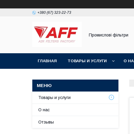
+380 (67) 323-22-73
Промислові фільтри
ГЛАВНАЯ
ТОВАРЫ И УСЛУГИ
О Н
Товары и услуги
О нас
Отзывы