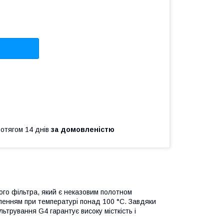
ротягом 14 днів
за домовленістю
ого фільтра, який є неказовим полотном
ленням при температурі понад 100 °С. Завдяки
ьтрування G4 гарантує високу місткість і