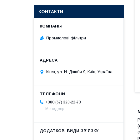
КОНТАКТИ
Промислові фільтри
Киев, ул. И. Дзюби 9, Київ, Україна
+380 (67) 323-22-73
Менеджер
Р
(
с
р