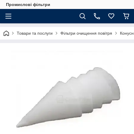
Промислові фільтри
Товари та послуги
Фільтри очищення повітря
Конусн