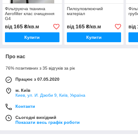
Фільтруюча тканина
Пилоуловлюючий
Філь
Aerofilter клас очищення
матеріал
груб
G4
165
165
від
₴/кв.м
від
₴/кв.м
від
Купити
Купити
Про нас
76% позитивних з 35 відгуків за рік
Працює з 07.05.2020
м. Київ
Киев, ул. И. Дзюби 9, Київ, Україна
Контакти
Сьогодні вихідний
Показати весь графік роботи