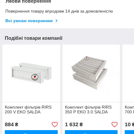
Умови повернення
Повернення товару впродовж 14 днів за домовленістю
Всі умови повернення
Подібні товари компанії
Комплект фільтрів RIRS
Комплект фільтрів RIRS
Комп
200 V EKO SALDA
350 P EKO 3.0 SALDA
700 
884
1 632
10
₴
₴