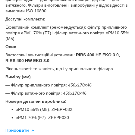
витяжного. Фільтри виготовлені і випробувані у відповідності з
вимогами ISO 16890.
Доступні комплекти:
Ефективний комплект (рекомендується): фільтр припливного
повітря ePM1 70% (F7) і фільтр витяжного повітря ePM10 55%
(M5).
Опис
Застосовні вентиляційні установки:
RIRS 400 HE EKO 3.0,
RIRS 400 HW EKO 3.0.
Рівень якості: те ж якість, що і у оригінального фільтра.
Виміру (мм)
— Фільтр припливного повітря:
450x170x46
— Фільтр витяжного повітря:
450x170x46
Номери деталей виробника:
ePM10 55% (M5): ZFEPF032.
ePM1 70% (F7): ZFEPF030.
Приховати