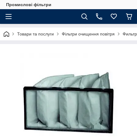
Промислові фільтри
Товари та послуги
Фільтри очищення повітря
Фильтр