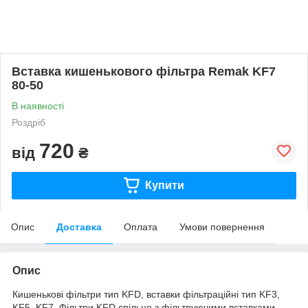
Вставка кишенькового фільтра Remak KF7
80-50
В наявності
Роздріб
720
від
₴
Купити
Опис
Доставка
Оплата
Умови повернення
Опис
Кишенькові фільтри тип KFD, вставки фільтраційні тип KF3,
KF5, KF7. Фільтри KFD спільно з фільтруючими вставками