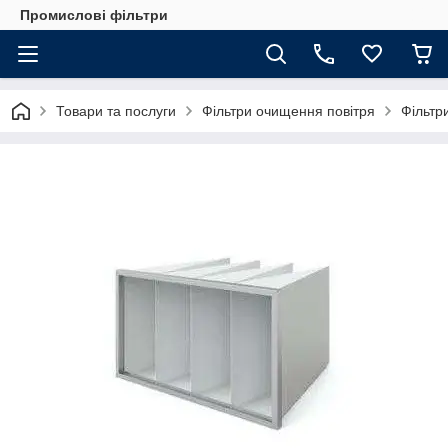
Промислові фільтри
Товари та послуги
Фільтри очищення повітря
Фільтр