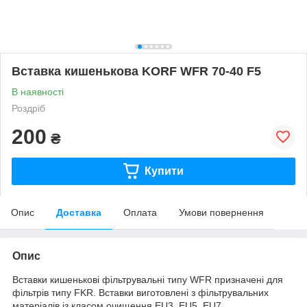
Вставка кишенькова KORF WFR 70-40 F5
В наявності
Роздріб
200
₴
Купити
Опис
Доставка
Оплата
Умови повернення
Опис
Вставки кишенькові фільтрувальні типу WFR призначені для
фільтрів типу FKR. Вставки виготовлені з фільтрувальних
матеріалів із класом очищення EU3, EU5, EU7.