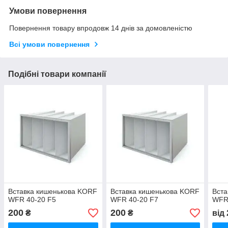
Умови повернення
Повернення товару впродовж 14 днів за домовленістю
Всі умови повернення
Подібні товари компанії
Вставка кишенькова KORF
Вставка кишенькова KORF
Вста
WFR 40-20 F5
WFR 40-20 F7
WFR
200
200
₴
₴
від