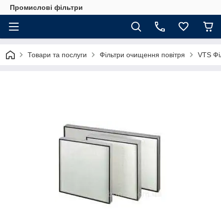
Промислові фільтри
Товари та послуги
Фільтри очищення повітря
VTS Фі