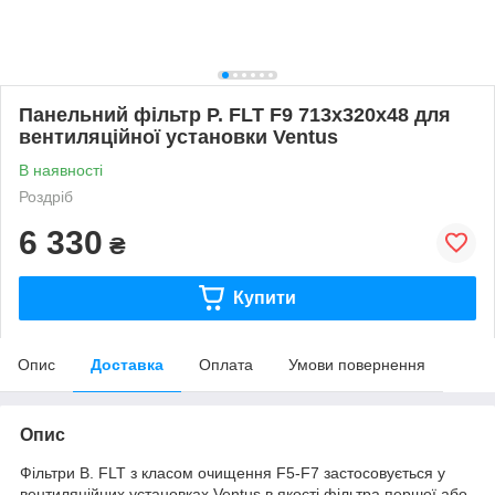
Панельний фільтр P. FLT F9 713x320x48 для
вентиляційної установки Ventus
В наявності
Роздріб
6 330
₴
Купити
Опис
Доставка
Оплата
Умови повернення
Опис
Фільтри B. FLT з класом очищення F5-F7 застосовується у
вентиляційних установках Ventus в якості фільтра першої або