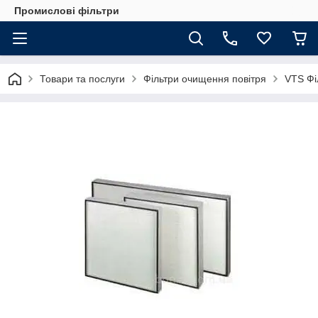
Промислові фільтри
Товари та послуги
Фільтри очищення повітря
VTS Фі