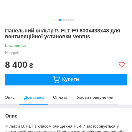
Панельний фільтр P. FLT F9 600x438x48 для
вентиляційної установки Ventus
В наявності
Роздріб
8 400
₴
Купити
Опис
Доставка
Оплата
Умови повернення
Опис
Фільтри B. FLT з класом очищення F5-F7 застосовується у
вентиляційних установках Ventus в якості фільтра першої або