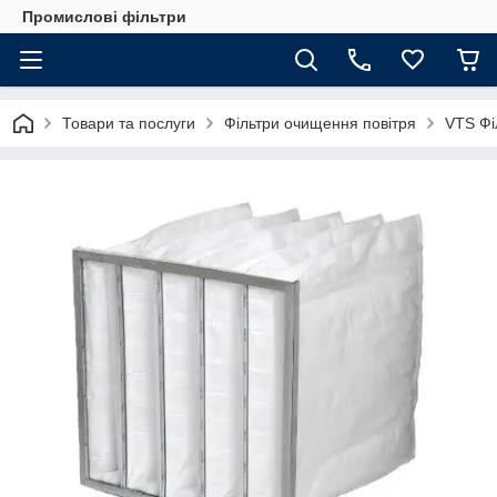
Промислові фільтри
Товари та послуги
Фільтри очищення повітря
VTS Фі