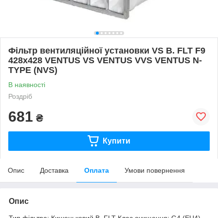
Фільтр вентиляційної установки VS B. FLT F9
428x428 VENTUS VS VENTUS VVS VENTUS N-
TYPE (NVS)
В наявності
Роздріб
681
₴
Купити
Опис
Доставка
Оплата
Умови повернення
Опис
Тип фільтра: Кишеньковий B. FLT Клас очищення: G4 (EU4)