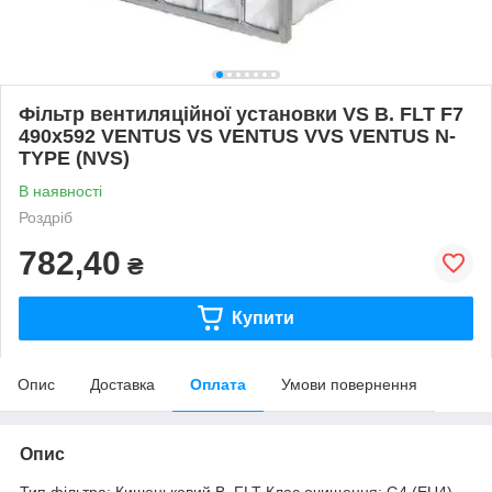
Фільтр вентиляційної установки VS B. FLT F7
490x592 VENTUS VS VENTUS VVS VENTUS N-
TYPE (NVS)
В наявності
Роздріб
782,40
₴
Купити
Опис
Доставка
Оплата
Умови повернення
Опис
Тип фільтра: Кишеньковий B. FLT Клас очищення: G4 (EU4)