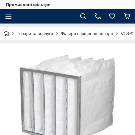
Промислові фільтри
Товари та послуги
Фільтри очищення повітря
VTS Фі