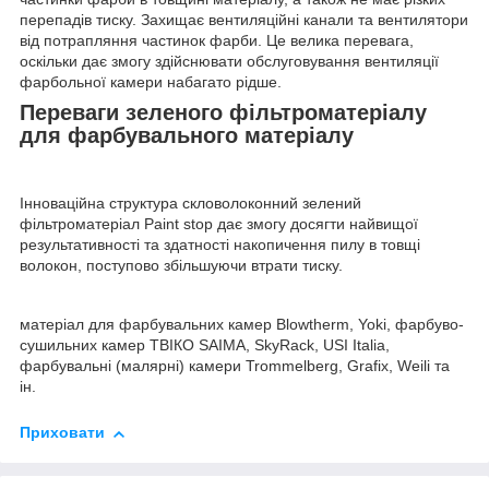
перепадів тиску. Захищає вентиляційні канали та вентилятори
від потрапляння частинок фарби. Це велика перевага,
оскільки дає змогу здійснювати обслуговування вентиляції
фарбольної камери набагато рідше.
Переваги зеленого фільтроматеріалу
для фарбувального матеріалу
Інноваційна структура скловолоконний зелений
фільтроматеріал Paint stop дає змогу досягти найвищої
результативності та здатності накопичення пилу в товщі
волокон, поступово збільшуючи втрати тиску.
матеріал для фарбувальних камер Blowtherm, Yoki, фарбуво-
сушильних камер ТВІКО SAIMA, SkyRack, USI Italia,
фарбувальні (малярні) камери Trommelberg, Grafix, Weili та
ін.
Приховати