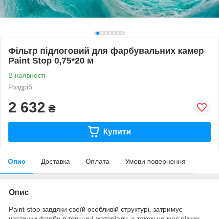
Фільтр підлоговий для фарбувальних камер
Paint Stop 0,75*20 м
В наявності
Роздріб
2 632
₴
Купити
Опис
Доставка
Оплата
Умови повернення
Опис
Paint-stop завдяки своїй особливій структурі, затримує
частинки фарби в товщині матеріалу, а також не має різких