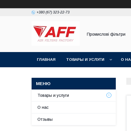
+380 (67) 323-22-73
Промислові фільтри
ГЛАВНАЯ
ТОВАРЫ И УСЛУГИ
О Н
Товары и услуги
О нас
Отзывы