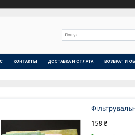
АС
КОНТАКТЫ
ДОСТАВКА И ОПЛАТА
ВОЗВРАТ И О
Фільтрувальн
158 ₴