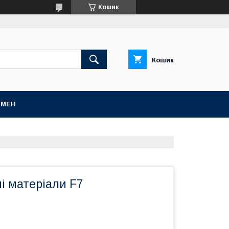
Кошик
Кошик
БМЕН
і матеріали F7