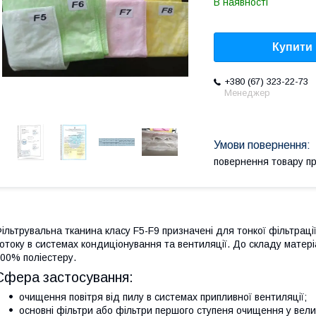
В наявності
Купити
+380 (67) 323-22-73
Менеджер
повернення товару п
ільтрувальна тканина класу F5-F9 призначені для тонкої фільтрації
отоку в системах кондиціонування та вентиляції. До складу матеріа
00% поліестеру.
Сфера застосування:
очищення повітря від пилу в системах припливної вентиляції;
основні фільтри або фільтри першого ступеня очищення у вели