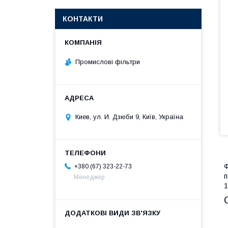
КОНТАКТИ
Промислові фільтри
Киев, ул. И. Дзюби 9, Київ, Україна
Ф
+380 (67) 323-22-73
п
Менеджер
1