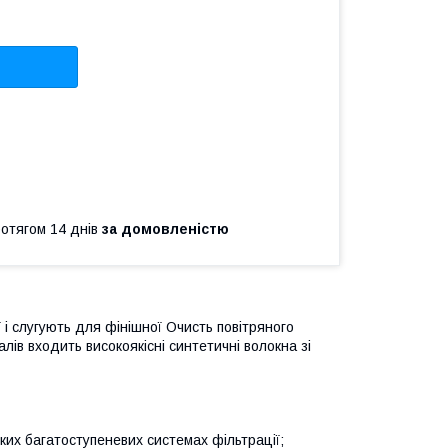
ротягом 14 днів
за домовленістю
 і слугують для фінішної Очисть повітряного
лів входить високоякісні синтетичні волокна зі
ких багатоступеневих системах фільтрації;