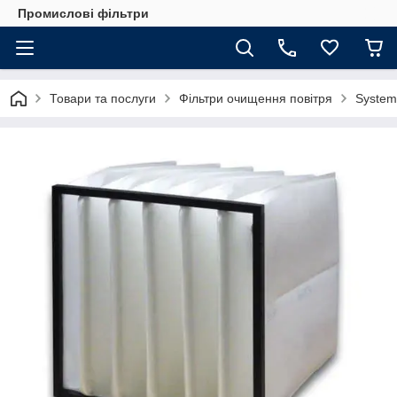
Промислові фільтри
Товари та послуги
Фільтри очищення повітря
System