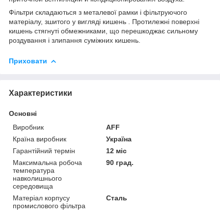
Фільтри складаються з металевої рамки і фільтруючого
матеріалу, зшитого у вигляді кишень . Протилежні поверхні
кишень стягнуті обмежниками, що перешкоджає сильному
роздування і злипання суміжних кишень.
Приховати
Характеристики
Основні
Виробник
AFF
Країна виробник
Україна
Гарантійний термін
12 міс
Максимальна робоча
90 град.
температура
навколишнього
середовища
Матеріал корпусу
Сталь
промислового фільтра