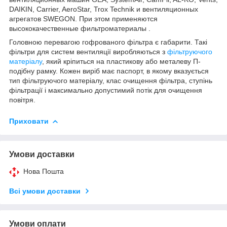
DAIKIN, Carrier, AeroStar, Trox Technik и вентиляционных
агрегатов SWEGON. При этом применяются
высококачественные фильтроматериалы .
Головною перевагою гофрованого фільтра є габарити. Такі
фільтри для систем вентиляції виробляються з
фільтруючого
матеріалу
, який кріпиться на пластикову або металеву П-
подібну рамку. Кожен виріб має паспорт, в якому вказується
тип фільтруючого матеріалу, клас очищення фільтра, ступінь
фільтрації і максимально допустимий потік для очищення
повітря.
Приховати
Умови доставки
Нова Пошта
Всі умови доставки
Умови оплати