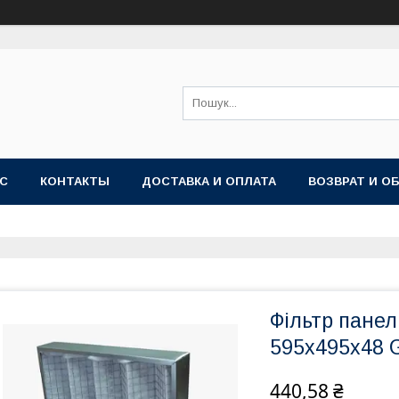
АС
КОНТАКТЫ
ДОСТАВКА И ОПЛАТА
ВОЗВРАТ И О
Фільтр панел
595x495x48 
440,58 ₴