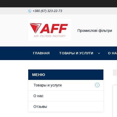
+380 (67) 323-22-73
Промислові фільтри
ГЛАВНАЯ
ТОВАРЫ И УСЛУГИ
О Н
Товары и услуги
О нас
Отзывы