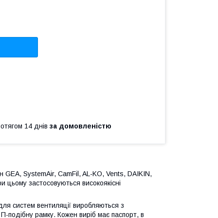
ротягом 14 днів
за домовленістю
GEA, SystemAir, CamFil, AL-KO, Vents, DAIKIN,
При цьому застосовуються високоякісні
для систем вентиляції виробляються з
 П-подібну рамку. Кожен виріб має паспорт, в